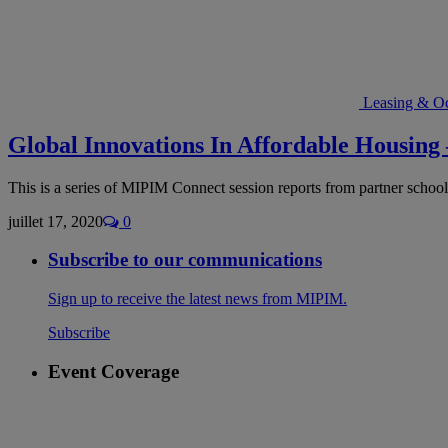
Leasing & O
Global Innovations In Affordable Housin
This is a series of MIPIM Connect session reports from partner school
juillet 17, 2020
0
Subscribe to our communications
Sign up to receive the latest news from MIPIM.
Subscribe
Event Coverage