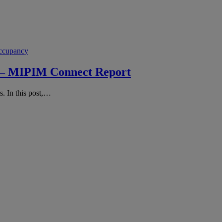
ccupancy
g – MIPIM Connect Report
s. In this post,…