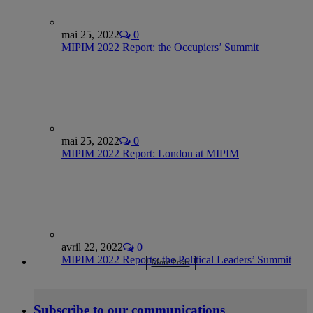
mai 25, 2022
0
MIPIM 2022 Report: the Occupiers’ Summit
mai 25, 2022
0
MIPIM 2022 Report: London at MIPIM
avril 22, 2022
0
MIPIM 2022 Reports: the Political Leaders’ Summit
More Posts
Subscribe to our communications