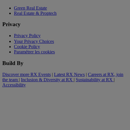
Green Real Estate
Real Estate & Proptech
Privacy
Privacy Policy
Your Privacy Choices
Cookie Policy
Paramétrer les cookies
Build By
Discover more RX Events
|
Latest RX News
|
Careers at RX, join
the team
|
Inclusion & Diversity at RX
|
Sustainability at RX
|
Accessibility