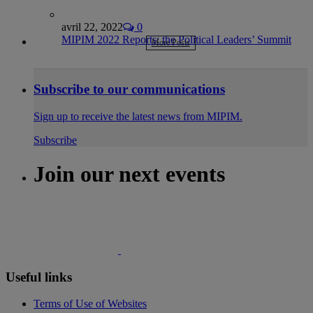
avril 22, 2022
0
MIPIM 2022 Reports: the Political Leaders’ Summit
More Posts
Subscribe to our communications
Sign up to receive the latest news from MIPIM.
Subscribe
Join our next events
Useful links
Terms of Use of Websites