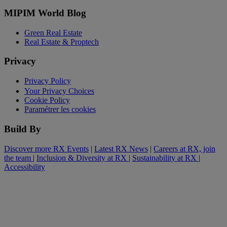
MIPIM World Blog
Green Real Estate
Real Estate & Proptech
Privacy
Privacy Policy
Your Privacy Choices
Cookie Policy
Paramétrer les cookies
Build By
Discover more RX Events
|
Latest RX News
|
Careers at RX, join
the team
|
Inclusion & Diversity at RX
|
Sustainability at RX
|
Accessibility