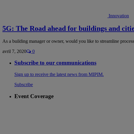
Innovation
5G: The Road ahead for buildings and citi
As a building manager or owner, would you like to streamline proces
avril 7, 2020
0
Subscribe to our communications
Sign up to receive the latest news from MIPIM.
Subscribe
Event Coverage