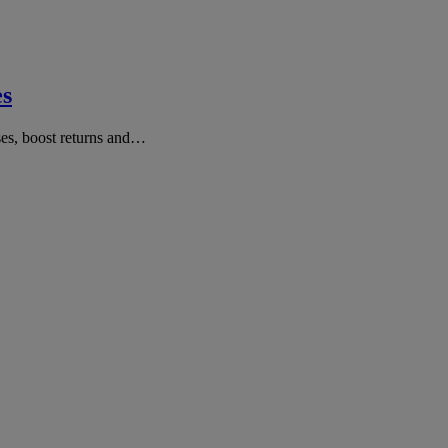
es
ses, boost returns and…